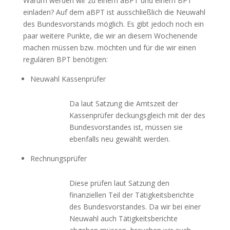
Warum werden wir zu einem aBPT und einem BPT
einladen? Auf dem aBPT ist ausschließlich die Neuwahl
des Bundesvorstands möglich. Es gibt jedoch noch ein
paar weitere Punkte, die wir an diesem Wochenende
machen müssen bzw. möchten und für die wir einen
regulären BPT benötigen:
Neuwahl Kassenprüfer
Da laut Satzung die Amtszeit der
Kassenprüfer deckungsgleich mit der des
Bundesvorstandes ist, müssen sie
ebenfalls neu gewählt werden.
Rechnungsprüfer
Diese prüfen laut Satzung den
finanziellen Teil der Tätigkeitsberichte
des Bundesvorstandes. Da wir bei einer
Neuwahl auch Tätigkeitsberichte