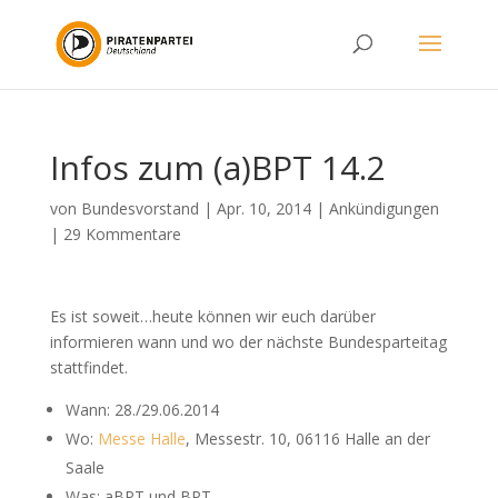
Infos zum (a)BPT 14.2
von
Bundesvorstand
|
Apr. 10, 2014
|
Ankündigungen
|
29 Kommentare
Es ist soweit…heute können wir euch darüber
informieren wann und wo der nächste Bundesparteitag
stattfindet.
Wann: 28./29.06.2014
Wo:
Messe Halle
, Messestr. 10, 06116 Halle an der
Saale
Was: aBPT und BPT