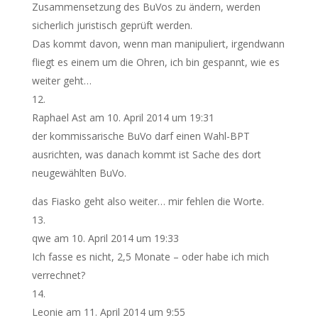
Zusammensetzung des BuVos zu ändern, werden
sicherlich juristisch geprüft werden.
Das kommt davon, wenn man manipuliert, irgendwann
fliegt es einem um die Ohren, ich bin gespannt, wie es
weiter geht…
Raphael Ast
am 10. April 2014 um 19:31
der kommissarische BuVo darf einen Wahl-BPT
ausrichten, was danach kommt ist Sache des dort
neugewählten BuVo.
das Fiasko geht also weiter… mir fehlen die Worte.
qwe
am 10. April 2014 um 19:33
Ich fasse es nicht, 2,5 Monate – oder habe ich mich
verrechnet?
Leonie
am 11. April 2014 um 9:55