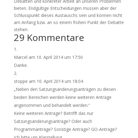
Debatten und konkreter Arbeit an unseren Problemen
bieten. Endgültige Entscheidungen müssen aber der
Schlusspunkt dieses Austauschs sein und können nicht
am Anfang bzw. an so einem frühen Punkt der Debatte
stehen.
29 Kommentare
Marcel
am 10. April 2014 um 17:50
Danke.
stoppe
am 10. April 2014 um 18:04
„Neben den Satzungsänderungsanträgen zu diesen
beiden Bereichen werden keine weiteren Anträge
angenommen und behandelt werden.“
Keine weiteren Anträge? Betrifft das nur
Satzungsänderungsanträge? Oder auch
Programmanträge? Sonstige Anträge? GO-Anträge?
Ich bitte um Klarstellung.