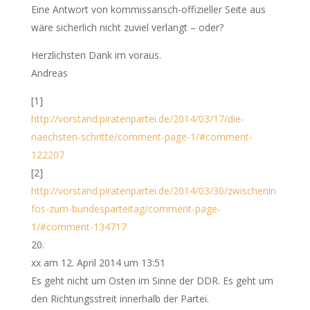
Eine Antwort von kommissarisch-offizieller Seite aus
wäre sicherlich nicht zuviel verlangt – oder?
Herzlichsten Dank im voraus.
Andreas
[1]
http://vorstand.piratenpartei.de/2014/03/17/die-
naechsten-schritte/comment-page-1/#comment-
122207
[2]
http://vorstand.piratenpartei.de/2014/03/30/zwischenin
fos-zum-bundesparteitag/comment-page-
1/#comment-134717
xx
am 12. April 2014 um 13:51
Es geht nicht um Osten im Sinne der DDR. Es geht um
den Richtungsstreit innerhalb der Partei.