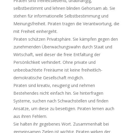
Piraten sind freiheitsliebend, unabhängig,
selbstbestimmt und lehnen blinden Gehorsam ab. Sie
stehen für informationelle Selbstbestimmung und
Meinungsfreiheit. Piraten tragen die Verantwortung, die
mit Freiheit einhergeht.
Piraten schützen Privatsphäre. Sie kämpfen gegen den
zunehmenden Überwachungswahn durch Staat und
Wirtschaft, weil dieser die freie Entfaltung der
Persönlichkeit verhindert. Ohne private und
unbeobachtete Freiräume ist keine freiheitlich-
demokratische Gesellschaft möglich.
Piraten sind kreativ, neugierig und nehmen
Bestehendes nicht einfach hin. Sie hinterfragen
Systeme, suchen nach Schwachstellen und finden
Ansätze, um diese zu beseitigen. Piraten lernen auch
aus ihren Fehlern.
Sie halten ihr gegebenes Wort. Zusammenhalt bei
gemeinsamen Zielen ist wichtig. Piraten wirken der