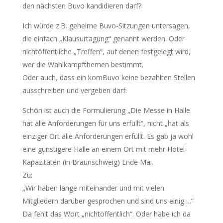
den nächsten Buvo kandidieren darf?
Ich würde z.B. geheime Buvo-Sitzungen untersagen,
die einfach „Klausurtagung“ genannt werden. Oder
nichtöffentliche „Treffen“, auf denen festgelegt wird,
wer die Wahlkampfthemen bestimmt.
Oder auch, dass ein komBuvo keine bezahlten Stellen
ausschreiben und vergeben darf.
Schön ist auch die Formulierung „Die Messe in Halle
hat alle Anforderungen für uns erfüllt“, nicht „hat als
einziger Ort alle Anforderungen erfüllt. Es gab ja wohl
eine günstigere Halle an einem Ort mit mehr Hotel-
Kapazitäten (in Braunschweig) Ende Mai.
Zu:
„Wir haben lange miteinander und mit vielen
Mitgliedern darüber gesprochen und sind uns einig….“
Da fehlt das Wort „nichtöffentlich“. Oder habe ich da