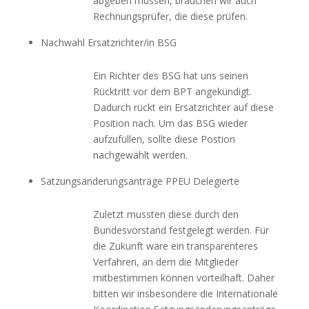
abgeben müssen, brauchen wir auch
Rechnungsprüfer, die diese prüfen.
Nachwahl Ersatzrichter/in BSG
Ein Richter des BSG hat uns seinen
Rücktritt vor dem BPT angekündigt.
Dadurch rückt ein Ersatzrichter auf diese
Position nach. Um das BSG wieder
aufzufüllen, sollte diese Postion
nachgewählt werden.
Satzungsänderungsanträge PPEU Delegierte
Zuletzt mussten diese durch den
Bundesvorstand festgelegt werden. Für
die Zukunft wäre ein transparenteres
Verfahren, an dem die Mitglieder
mitbestimmen können vorteilhaft. Daher
bitten wir insbesondere die Internationale