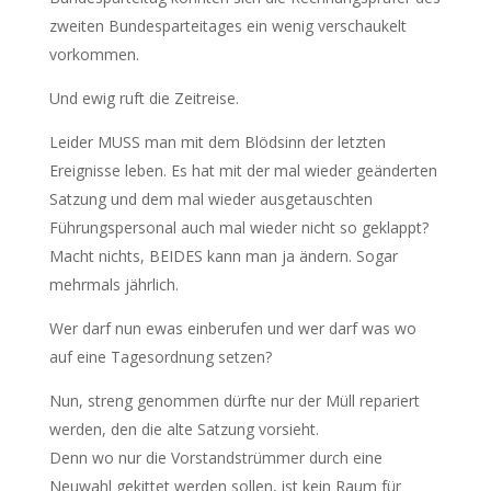
zweiten Bundesparteitages ein wenig verschaukelt
vorkommen.
Und ewig ruft die Zeitreise.
Leider MUSS man mit dem Blödsinn der letzten
Ereignisse leben. Es hat mit der mal wieder geänderten
Satzung und dem mal wieder ausgetauschten
Führungspersonal auch mal wieder nicht so geklappt?
Macht nichts, BEIDES kann man ja ändern. Sogar
mehrmals jährlich.
Wer darf nun ewas einberufen und wer darf was wo
auf eine Tagesordnung setzen?
Nun, streng genommen dürfte nur der Müll repariert
werden, den die alte Satzung vorsieht.
Denn wo nur die Vorstandstrümmer durch eine
Neuwahl gekittet werden sollen, ist kein Raum für