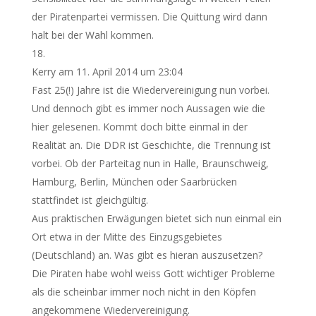
der Piratenpartei vermissen. Die Quittung wird dann
halt bei der Wahl kommen.
Kerry
am 11. April 2014 um 23:04
Fast 25(!) Jahre ist die Wiedervereinigung nun vorbei.
Und dennoch gibt es immer noch Aussagen wie die
hier gelesenen. Kommt doch bitte einmal in der
Realität an. Die DDR ist Geschichte, die Trennung ist
vorbei. Ob der Parteitag nun in Halle, Braunschweig,
Hamburg, Berlin, München oder Saarbrücken
stattfindet ist gleichgültig.
Aus praktischen Erwägungen bietet sich nun einmal ein
Ort etwa in der Mitte des Einzugsgebietes
(Deutschland) an. Was gibt es hieran auszusetzen?
Die Piraten habe wohl weiss Gott wichtiger Probleme
als die scheinbar immer noch nicht in den Köpfen
angekommene Wiedervereinigung.