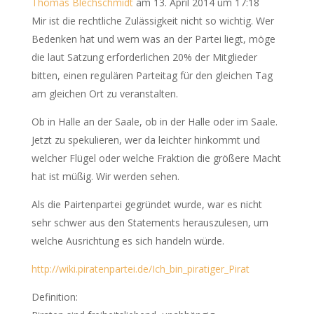
Thomas Blechschmidt
am 13. April 2014 um 17:18
Mir ist die rechtliche Zulässigkeit nicht so wichtig. Wer
Bedenken hat und wem was an der Partei liegt, möge
die laut Satzung erforderlichen 20% der Mitglieder
bitten, einen regulären Parteitag für den gleichen Tag
am gleichen Ort zu veranstalten.
Ob in Halle an der Saale, ob in der Halle oder im Saale.
Jetzt zu spekulieren, wer da leichter hinkommt und
welcher Flügel oder welche Fraktion die größere Macht
hat ist müßig. Wir werden sehen.
Als die Pairtenpartei gegründet wurde, war es nicht
sehr schwer aus den Statements herauszulesen, um
welche Ausrichtung es sich handeln würde.
http://wiki.piratenpartei.de/Ich_bin_piratiger_Pirat
Definition: