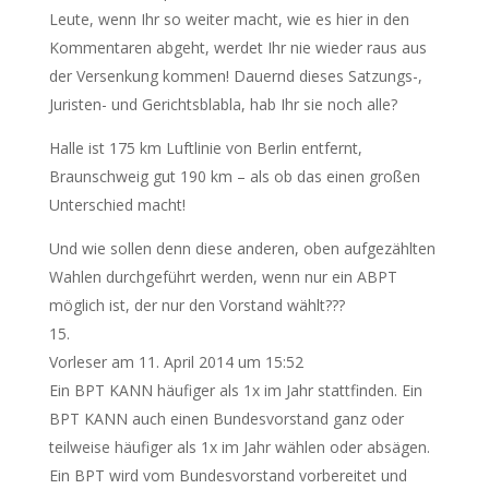
Leute, wenn Ihr so weiter macht, wie es hier in den
Kommentaren abgeht, werdet Ihr nie wieder raus aus
der Versenkung kommen! Dauernd dieses Satzungs-,
Juristen- und Gerichtsblabla, hab Ihr sie noch alle?
Halle ist 175 km Luftlinie von Berlin entfernt,
Braunschweig gut 190 km – als ob das einen großen
Unterschied macht!
Und wie sollen denn diese anderen, oben aufgezählten
Wahlen durchgeführt werden, wenn nur ein ABPT
möglich ist, der nur den Vorstand wählt???
Vorleser
am 11. April 2014 um 15:52
Ein BPT KANN häufiger als 1x im Jahr stattfinden. Ein
BPT KANN auch einen Bundesvorstand ganz oder
teilweise häufiger als 1x im Jahr wählen oder absägen.
Ein BPT wird vom Bundesvorstand vorbereitet und