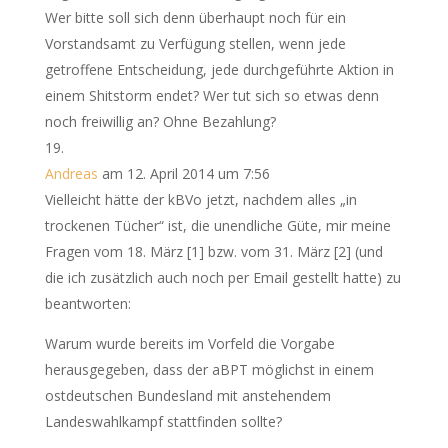
Wer bitte soll sich denn überhaupt noch für ein
Vorstandsamt zu Verfügung stellen, wenn jede
getroffene Entscheidung, jede durchgeführte Aktion in
einem Shitstorm endet? Wer tut sich so etwas denn
noch freiwillig an? Ohne Bezahlung?
Andreas
am 12. April 2014 um 7:56
Vielleicht hätte der kBVo jetzt, nachdem alles „in
trockenen Tücher“ ist, die unendliche Güte, mir meine
Fragen vom 18. März [1] bzw. vom 31. März [2] (und
die ich zusätzlich auch noch per Email gestellt hatte) zu
beantworten:
Warum wurde bereits im Vorfeld die Vorgabe
herausgegeben, dass der aBPT möglichst in einem
ostdeutschen Bundesland mit anstehendem
Landeswahlkampf stattfinden sollte?