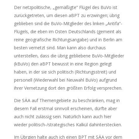
Der netzpolitische, „gemäßigte“ Flügel des BuVo ist
zurückgetreten, um diesen aBPT zu erzwingen; übrig
geblieben sind die BuVo-Mitglieder des linken „Antifa“-
Flügels, die eben im Osten Deutschlands (gemeint als
reine geografische Richtungsangabe) und in Berlin am
besten vernetzt sind. Man kann also durchaus
unterstellen, dass die übrig gebliebene BuVo-Mitglieder
(kBuVo) den aBPT bewusst in eine Region gelegt
haben, in der sie sich politisch (Richtungsstreit) und
personell (Wiederwahl bei Neuwahl BuVo) aufgrund
ihrer Vernetzung dort den größten Erfolg versprechen.
Die SÄA auf Themengebiete zu beschränken, mag in
diesem Fall erstmal sinnvoll erscheinen, dürfte aber
auch nicht zulässig sein. Natürlich kann auch hier
wieder politisch-/strategisches Kalkül dahinterstecken.
Im Übrgien halte auch ich einen BPT mit SÄA vor dem