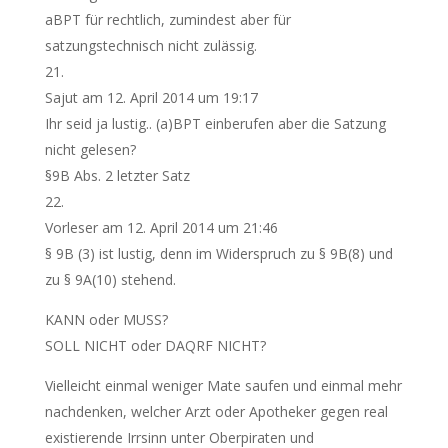
aBPT für rechtlich, zumindest aber für
satzungstechnisch nicht zulässig.
Sajut
am 12. April 2014 um 19:17
Ihr seid ja lustig.. (a)BPT einberufen aber die Satzung
nicht gelesen?
§9B Abs. 2 letzter Satz
Vorleser
am 12. April 2014 um 21:46
§ 9B (3) ist lustig, denn im Widerspruch zu § 9B(8) und
zu § 9A(10) stehend.
KANN oder MUSS?
SOLL NICHT oder DAQRF NICHT?
Vielleicht einmal weniger Mate saufen und einmal mehr
nachdenken, welcher Arzt oder Apotheker gegen real
existierende Irrsinn unter Oberpiraten und