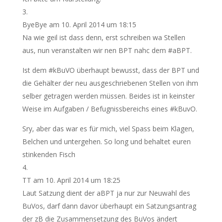
ByeBye
am 10. April 2014 um 18:15
Na wie geil ist dass denn, erst schreiben wa Stellen
aus, nun veranstalten wir nen BPT nahc dem #aBPT.
Ist dem #kBuVO überhaupt bewusst, dass der BPT und
die Gehälter der neu ausgeschriebenen Stellen von ihm
selber getragen werden müssen. Beides ist in keinster
Weise im Aufgaben / Befugnissbereichs eines #kBuvO.
Sry, aber das war es für mich, viel Spass beim Klagen,
Belchen und untergehen. So long und behaltet euren
stinkenden Fisch
TT
am 10. April 2014 um 18:25
Laut Satzung dient der aBPT ja nur zur Neuwahl des
BuVos, darf dann davor überhaupt ein Satzungsantrag
der zB die Zusammensetzung des BuVos ändert