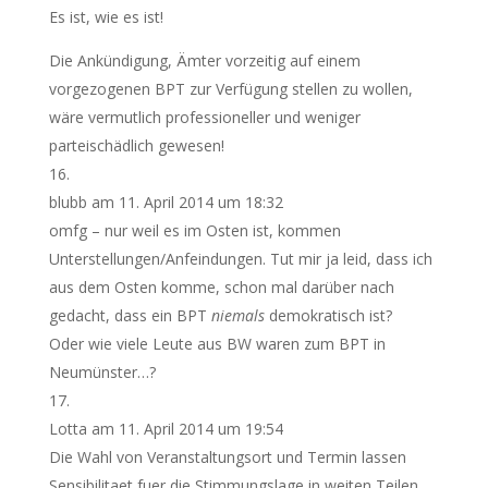
Es ist, wie es ist!
Die Ankündigung, Ämter vorzeitig auf einem
vorgezogenen BPT zur Verfügung stellen zu wollen,
wäre vermutlich professioneller und weniger
parteischädlich gewesen!
blubb
am 11. April 2014 um 18:32
omfg – nur weil es im Osten ist, kommen
Unterstellungen/Anfeindungen. Tut mir ja leid, dass ich
aus dem Osten komme, schon mal darüber nach
gedacht, dass ein BPT
niemals
demokratisch ist?
Oder wie viele Leute aus BW waren zum BPT in
Neumünster…?
Lotta
am 11. April 2014 um 19:54
Die Wahl von Veranstaltungsort und Termin lassen
Sensibilitaet fuer die Stimmungslage in weiten Teilen