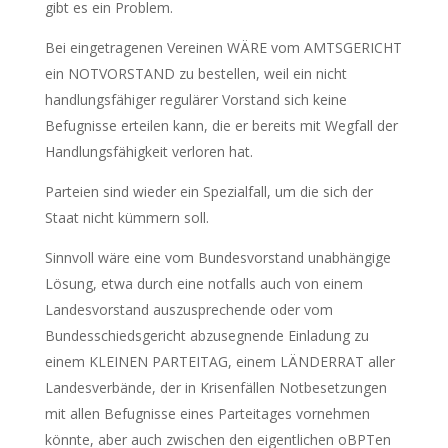
gibt es ein Problem.
Bei eingetragenen Vereinen WÄRE vom AMTSGERICHT
ein NOTVORSTAND zu bestellen, weil ein nicht
handlungsfähiger regulärer Vorstand sich keine
Befugnisse erteilen kann, die er bereits mit Wegfall der
Handlungsfähigkeit verloren hat.
Parteien sind wieder ein Spezialfall, um die sich der
Staat nicht kümmern soll.
Sinnvoll wäre eine vom Bundesvorstand unabhängige
Lösung, etwa durch eine notfalls auch von einem
Landesvorstand auszusprechende oder vom
Bundesschiedsgericht abzusegnende Einladung zu
einem KLEINEN PARTEITAG, einem LÄNDERRAT aller
Landesverbände, der in Krisenfällen Notbesetzungen
mit allen Befugnisse eines Parteitages vornehmen
könnte, aber auch zwischen den eigentlichen oBPTen