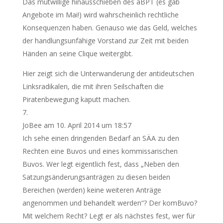
Das mutwillige hinausschieben des aBPT (es gab
Angebote im Mai!) wird wahrscheinlich rechtliche
Konsequenzen haben. Genauso wie das Geld, welches
der handlungsunfähige Vorstand zur Zeit mit beiden
Händen an seine Clique weitergibt.
Hier zeigt sich die Unterwanderung der antideutschen
Linksradikalen, die mit ihren Seilschaften die
Piratenbewegung kaputt machen.
JoBee
am 10. April 2014 um 18:57
Ich sehe einen dringenden Bedarf an SÄA zu den
Rechten eine Buvos und eines kommissarischen
Buvos. Wer legt eigentlich fest, dass „Neben den
Satzungsänderungsanträgen zu diesen beiden
Bereichen (werden) keine weiteren Anträge
angenommen und behandelt werden“? Der komBuvo?
Mit welchem Recht? Legt er als nächstes fest, wer für