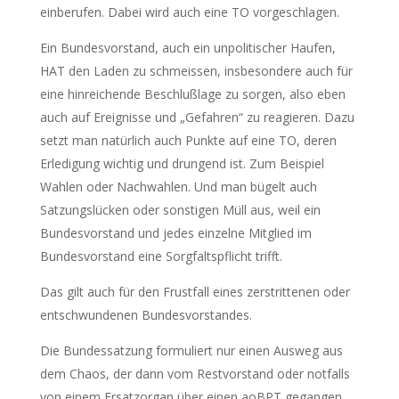
einberufen. Dabei wird auch eine TO vorgeschlagen.
Ein Bundesvorstand, auch ein unpolitischer Haufen,
HAT den Laden zu schmeissen, insbesondere auch für
eine hinreichende Beschlußlage zu sorgen, also eben
auch auf Ereignisse und „Gefahren“ zu reagieren. Dazu
setzt man natürlich auch Punkte auf eine TO, deren
Erledigung wichtig und drungend ist. Zum Beispiel
Wahlen oder Nachwahlen. Und man bügelt auch
Satzungslücken oder sonstigen Müll aus, weil ein
Bundesvorstand und jedes einzelne Mitglied im
Bundesvorstand eine Sorgfaltspflicht trifft.
Das gilt auch für den Frustfall eines zerstrittenen oder
entschwundenen Bundesvorstandes.
Die Bundessatzung formuliert nur einen Ausweg aus
dem Chaos, der dann vom Restvorstand oder notfalls
von einem Ersatzorgan über einen aoBPT gegangen