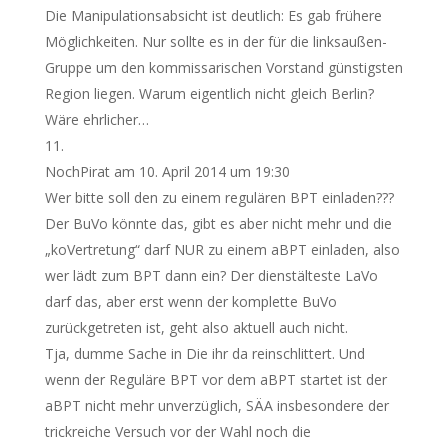
Die Manipulationsabsicht ist deutlich: Es gab frühere
Möglichkeiten. Nur sollte es in der für die linksaußen-
Gruppe um den kommissarischen Vorstand günstigsten
Region liegen. Warum eigentlich nicht gleich Berlin?
Wäre ehrlicher…
NochPirat
am 10. April 2014 um 19:30
Wer bitte soll den zu einem regulären BPT einladen???
Der BuVo könnte das, gibt es aber nicht mehr und die
„koVertretung“ darf NUR zu einem aBPT einladen, also
wer lädt zum BPT dann ein? Der dienstälteste LaVo
darf das, aber erst wenn der komplette BuVo
zurückgetreten ist, geht also aktuell auch nicht.
Tja, dumme Sache in Die ihr da reinschlittert. Und
wenn der Reguläre BPT vor dem aBPT startet ist der
aBPT nicht mehr unverzüglich, SÄA insbesondere der
trickreiche Versuch vor der Wahl noch die