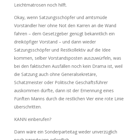
Leichtmatrosen noch hilft.
Okay, wenn Satzungsschöpfer und amtsmüde
Vorständler hier ohne Not den Karren an die Wand
fahren – dem Gesetzgeber genügt bekanntlich ein
dreiköpfiger Vorstand – und dann wieder
Satzungsschöpfer und Restkollektiv auf die Idee
kommen, selber Vorstandsposten auszuwürfeln, was
bei den faktischen Ausfällen noch kein Drama ist, weil
die Satzung auch ohne Generalsekretäre,
Schatzmeister oder Politische Geschäftsführer
auskommen dürfte, dann ist der Ernennung eines
Fünften Manns durch die restlichen Vier eine rote Linie
überschritten.
KANN einberufen?
Dann wäre ein Sonderparteitag weder unverzüglich
noch irgendwann erfordlich.