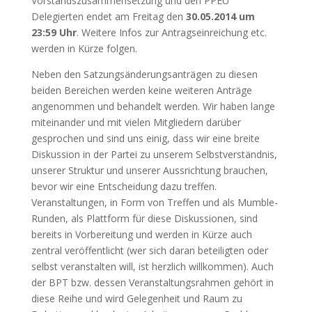
Vorstandszusammensetzung und den PPEU
Delegierten endet am Freitag den
30.05.2014 um
23:59 Uhr
. Weitere Infos zur Antragseinreichung etc.
werden in Kürze folgen.
Neben den Satzungsänderungsanträgen zu diesen
beiden Bereichen werden keine weiteren Anträge
angenommen und behandelt werden. Wir haben lange
miteinander und mit vielen Mitgliedern darüber
gesprochen und sind uns einig, dass wir eine breite
Diskussion in der Partei zu unserem Selbstverständnis,
unserer Struktur und unserer Aussrichtung brauchen,
bevor wir eine Entscheidung dazu treffen.
Veranstaltungen, in Form von Treffen und als Mumble-
Runden, als Plattform für diese Diskussionen, sind
bereits in Vorbereitung und werden in Kürze auch
zentral veröffentlicht (wer sich daran beteiligten oder
selbst veranstalten will, ist herzlich willkommen). Auch
der BPT bzw. dessen Veranstaltungsrahmen gehört in
diese Reihe und wird Gelegenheit und Raum zu