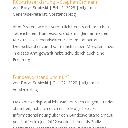
Rücktrittserklärung – Stephan Erdmann
von
Borys Sobieski
|
Feb. 9, 2023
|
Allgemein
,
Generalsekretariat
,
Vorstandsblog
Ahoi Piraten, wie Ihr vermutlich bereits erfahren habt,
habe ich dem Bundesvorstand am 5. Januar meinen
Rücktritt als Generalsekretär der Piratenpartei
Deutschland erklärt. Da Ihr mich sieben Monaten zuvor
in dieses Amt gewählt habt, schulde ich euch eine
Erklärung....
Bundesvorstand und nun?
von
Borys Sobieski
|
Okt. 22, 2022
|
Allgemein
,
Vorstandsblog
Das Vorstandsportal lebt wieder! Nach einigen Stunden
abmühen, habe ich euch diese Möglichkeit zur
Informationsfindung über den Bundesvorstand erneut
geschaffen.Im Juni 2022 wurde ich nun als Stellv.