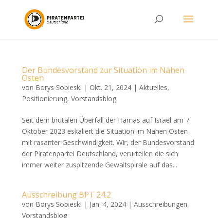
Der Bundesvorstand zur Situation im Nahen
Osten
von
Borys Sobieski
|
Okt. 21, 2024
|
Aktuelles
,
Positionierung
,
Vorstandsblog
Seit dem brutalen Überfall der Hamas auf Israel am 7.
Oktober 2023 eskaliert die Situation im Nahen Osten
mit rasanter Geschwindigkeit. Wir, der Bundesvorstand
der Piratenpartei Deutschland, verurteilen die sich
immer weiter zuspitzende Gewaltspirale auf das...
Ausschreibung BPT 24.2
von
Borys Sobieski
|
Jan. 4, 2024
|
Ausschreibungen
,
Vorstandsblog