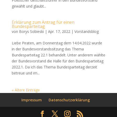
Politischer Geschäftsführer in den Bundesvorstand
gewählt und glaubt...
Erklärung zum Antrag für einen
Bundesparteitag
von
Borys Sobieski
|
Apr. 17, 2022
|
Vorstandsblog
Liebe Piraten, am Donnerstag dem 14.04.2022 wurde
in der Bundesvorstandssitzung das Thema
Bundesparteitag 22.1 behandelt. Unter anderem wählte
der Bundesvorstand die Halle für den Bundesparteitag
2022.1. Da ich das Thema Bundesparteitag derzeit
betreue und im...
« Ältere Einträge
Impressum
Datenschutzerklärung