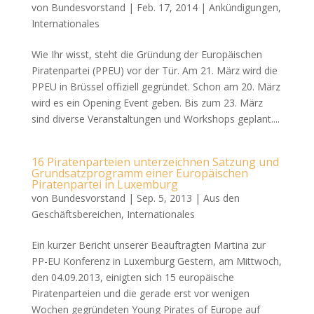
von
Bundesvorstand
|
Feb. 17, 2014
|
Ankündigungen
,
Internationales
Wie Ihr wisst, steht die Gründung der Europäischen
Piratenpartei (PPEU) vor der Tür. Am 21. März wird die
PPEU in Brüssel offiziell gegründet. Schon am 20. März
wird es ein Opening Event geben. Bis zum 23. März
sind diverse Veranstaltungen und Workshops geplant....
16 Piratenparteien unterzeichnen Satzung und
Grundsatzprogramm einer Europäischen
Piratenpartei in Luxemburg
von
Bundesvorstand
|
Sep. 5, 2013
|
Aus den
Geschäftsbereichen
,
Internationales
Ein kurzer Bericht unserer Beauftragten Martina zur
PP-EU Konferenz in Luxemburg Gestern, am Mittwoch,
den 04.09.2013, einigten sich 15 europäische
Piratenparteien und die gerade erst vor wenigen
Wochen gegründeten Young Pirates of Europe auf