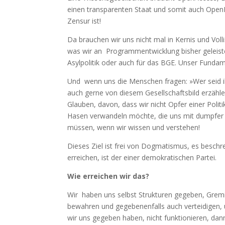
einen transparenten Staat und somit auch OpenD
Zensur ist!
Da brauchen wir uns nicht mal in Kernis und Voll
was wir an Programmentwicklung bisher geleistet
Asylpolitik oder auch für das BGE. Unser Funda
Und wenn uns die Menschen fragen: »Wer seid ihr
auch gerne von diesem Gesellschaftsbild erzäh
Glauben, davon, dass wir nicht Opfer einer Polit
Hasen verwandeln möchte, die uns mit dumpfer A
müssen, wenn wir wissen und verstehen!
Dieses Ziel ist frei von Dogmatismus, es beschr
erreichen, ist der einer demokratischen Partei.
Wie erreichen wir das?
Wir haben uns selbst Strukturen gegeben, Gremi
bewahren und gegebenenfalls auch verteidigen, u
wir uns gegeben haben, nicht funktionieren, da