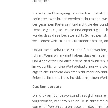
aufdrücken.
Ich halte die Überlegung, uns durch ein Label zu 
definieren. Worthülsen werden nicht reichen, w
der gesamten Partei sein und nicht die des Bun
Debatte gibt es, seit es die Piratenpartei gibt.
würde, dass diese Debatte nichts Schlechtes ist. 
weil Lebenswirklichkeiten aufeinander prallen, die
Ob wir diese Debatte je zu Ende führen werden, 
führen. Wenn wir erkannt haben, dass es neben
und diese offen und auch öffentlich diskutieren, 
im wesentlichen eine Wertedebatte, nur wird sie 
eigentliche Problem dahinter nicht mehr erkennt.
Selbstbestimmtheit des Individuums, einen Wert 
Das Bombergate
Die Kritik am Bundesvorstand bezüglich unserer
vorgeworfen, wir hätten es an Deutlichkeit fehl
von einer Person beraten lasse, die das umstrit