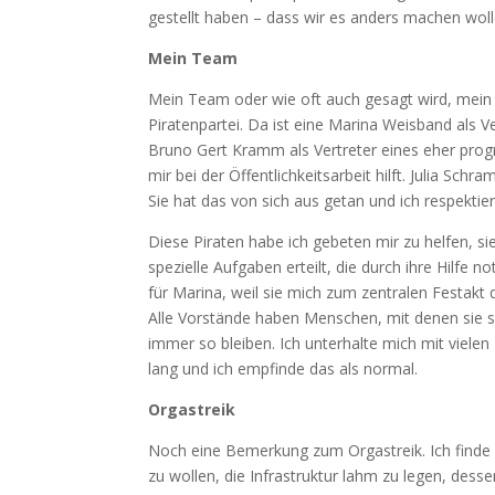
gestellt haben – dass wir es anders machen wolle
Mein Team
Mein Team oder wie oft auch gesagt wird, mein
Piratenpartei. Da ist eine Marina Weisband als Ve
Bruno Gert Kramm als Vertreter eines eher progre
mir bei der Öffentlichkeitsarbeit hilft. Julia Sc
Sie hat das von sich aus getan und ich respektie
Diese Piraten habe ich gebeten mir zu helfen, 
spezielle Aufgaben erteilt, die durch ihre Hilfe
für Marina, weil sie mich zum zentralen Festakt
Alle Vorstände haben Menschen, mit denen sie s
immer so bleiben. Ich unterhalte mich mit vielen
lang und ich empfinde das als normal.
Orgastreik
Noch eine Bemerkung zum Orgastreik. Ich finde
zu wollen, die Infrastruktur lahm zu legen, dessen