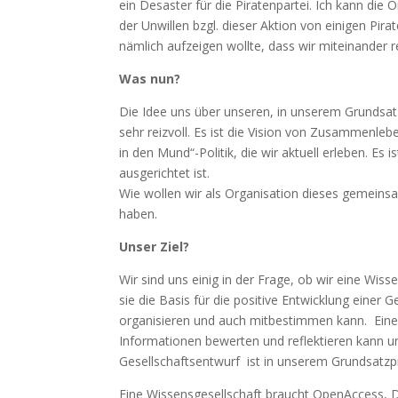
ein Desaster für die Piratenpartei. Ich kann di
der Unwillen bzgl. dieser Aktion von einigen Pir
nämlich aufzeigen wollte, dass wir miteinander r
Was nun?
Die Idee uns über unseren, in unserem Grundsatz
sehr reizvoll. Es ist die Vision von Zusammenlebe
in den Mund“-Politik, die wir aktuell erleben. Es 
ausgerichtet ist.
Wie wollen wir als Organisation dieses gemeinsa
haben.
Unser Ziel?
Wir sind uns einig in der Frage, ob wir eine Wiss
sie die Basis für die positive Entwicklung einer 
organisieren und auch mitbestimmen kann. Eine Ge
Informationen bewerten und reflektieren kann u
Gesellschaftsentwurf ist in unserem Grundsatz
Eine Wissensgesellschaft braucht OpenAccess, Da