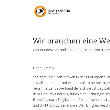
Wir brauchen eine We
von
Bundesvorstand
|
Feb. 24, 2014
|
Vorstand
Liebe Piraten,
seit geraumer Zeit schwelt in der Piratenpartei ein
sozialliberal oder sind wir der politische Arm i
bekannte Landesverband der sich selbst das Lab
dem Bedürfnis heraus, durch eine Richtungsentsc
Bedürfnis nach Einigkeit und Zusammenhalt ist gr
und droht uns zu zerreissen. Wer Einigkeit beschw