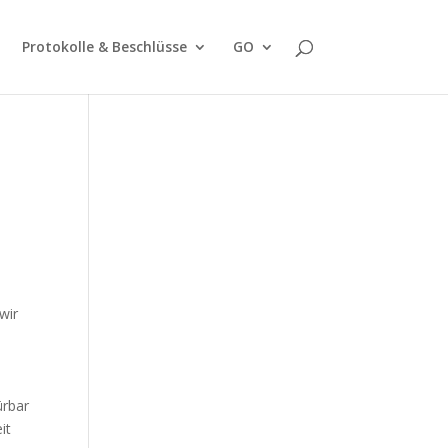
Protokolle & Beschlüsse
GO
wir
s
ürbar
it