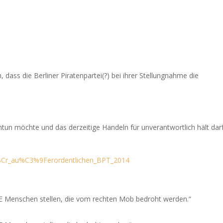
 dass die Berliner Piratenpartei(?) bei ihrer Stellungnahme die
ntun möchte und das derzeitige Handeln für unverantwortlich hält dar
C3%BCr_au%C3%9Ferordentlichen_BPT_2014
E Menschen stellen, die vom rechten Mob bedroht werden.“