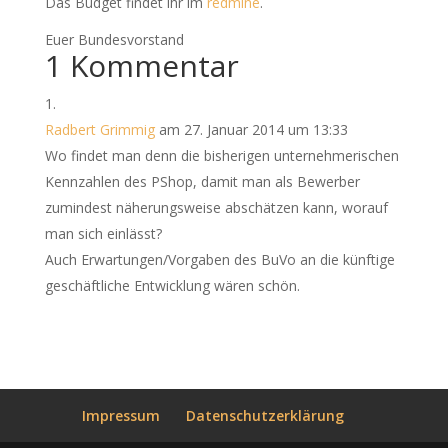
Das Budget findet ihr im
redmine
.
Euer Bundesvorstand
1 Kommentar
Radbert Grimmig
am 27. Januar 2014 um 13:33
Wo findet man denn die bisherigen unternehmerischen
Kennzahlen des PShop, damit man als Bewerber
zumindest näherungsweise abschätzen kann, worauf
man sich einlässt?
Auch Erwartungen/Vorgaben des BuVo an die künftige
geschäftliche Entwicklung wären schön.
Impressum
Datenschutzerklärung