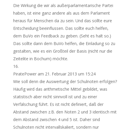
Die Wirkung die wir als außerparlamentarische Partei
haben, ist eine ganz andere als aus dem Parlament
heraus für Menschen da zu sein. Und das sollte eure
Entscheidung beeinflussen. Das sollte euch helfen,
dem BuVo ein Feedback zu geben. (Seht es halt so.)
Das sollte dann dem BuVo helfen, die Einladung so zu
gestalten, wie es ein Großteil der Basis (nicht nur die
Zeitelite in Bochum) möchte.
PiratePower
am 21. Februar 2013 um 15:24
Wie soll denn die Auswertung der Schulnoten erfolgen?
Häufig wird das arithmetische Mittel gebildet, was
statistisch aber nicht sinnvoll ist und zu einer
Verfälschung führt. Es ist nicht definiert, daß der
Abstand zwischen z.B. den Noten 2 und 3 identisch mit
dem Abstand zwischen 4 und 5 ist. Daher sind
Schulnoten nicht intervallskaliert, sondern nur