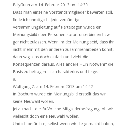
BillyGunn
am 14. Februar 2013 um 14:30
Dass man einzelne Vorstandsmitglieder bewerten soll,
finde ich unmöglich. Jede vernünftige
Versammlungsleitung auf Parteitagen würde ein
Meinungsbild über Personen sofort unterbinden bzw.
gar nicht zulassen. Wenn ihr der Meinung seid, dass ihr
nicht mehr mit den anderen zusammenarbeiten könnt,
dann sagt das doch einfach und zieht die
Konsequenzen daraus. Alles andere – „in Notwehr“ die
Basis zu befragen – ist charakterlos und feige.
Wolfgang Z.
am 14. Februar 2013 um 14:42
In Bochum wurde ein Meinungsbild erstellt das wir
keine Neuwahl wollen.
Jetzt macht der BuVo eine Mitgliederbefragung, ob wir
vielleicht doch eine Neuwahl wollen.
Und ich befürchte, selbst wenn wir die gemacht haben,