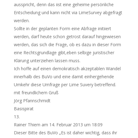
ausspricht, denn das iist eine geheime persönliche
Entscheidung und kann nicht via LimeSurvey abgefragt
werden.
Sollte in der geplanten Form eine Abfrage initiiert
werden, darf heute schon getrost darauf hingewiesen
werden, das sich die Frage, ob es dazu in dieser Form
eine Rechtsgrundlage gibt,eben selbige juristischer
Klärung unterziehen lassen muss.
Ich hoffe auf einen demokratisch akzeptablen Wandel
innerhalb des BuVo und eine damit einhergehende
Umkehr diese Umfrage per Lime Suvery betreffend.
mit freundlichem Gruß
Jörg Pfannschmidt
Basispirat
Rainer Thiem
am 14. Februar 2013 um 18:09
Dieser Bitte des BuVo „Es ist daher wichtig, dass ihr