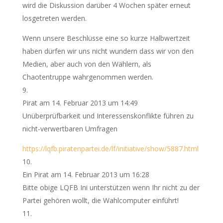
wird die Diskussion darüber 4 Wochen später erneut
losgetreten werden.
Wenn unsere Beschlüsse eine so kurze Halbwertzeit
haben dürfen wir uns nicht wundern dass wir von den
Medien, aber auch von den Wählern, als
Chaotentruppe wahrgenommen werden.
Pirat
am 14. Februar 2013 um 14:49
Unüberprüfbarkeit und Interessenskonflikte führen zu
nicht-verwertbaren Umfragen
https://lqfb.piratenpartei.de/lf/initiative/show/5887.html
Ein Pirat
am 14. Februar 2013 um 16:28
Bitte obige LQFB Ini unterstützen wenn Ihr nicht zu der
Partei gehören wollt, die Wahlcomputer einführt!