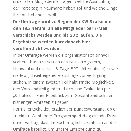
unter allen Mitgliedern erfragen, welche Ausrichtung
der Parteitag in Neumarkt haben soll und welche Dinge
Ihr dort behandelt wollt.
Die Umfrage wird zu Beginn der KW 8 (also um
den 19.2 herum) an alle Mitglieder per E-Mail
verschickt werden und bis 28.2 laufen. Die
Ergebnisse werden kurz danach hier
veröffentlicht werden.
In der Umfrage werden die organisatorisch sinnvoll
vorbereitbaren Varianten des BPT (Programm,
Neuwahl und diverse „3-Tage-BPT“-Alternativen) sowie
die Möglichkeit eigener Vorschläge zur Verfügung
stehen. In einem zweiten Teil habt ihr die Möglichkeit,
den Vorstandsmitgliedern durch eine Evaluation per
„Schulnote“ Euer Feedback zum Gesamteindruck der
bisherigen Amtszeit zu geben.
Formal entscheidet letztlich der Bundesvorstand, ob er
zu einem Wahl- oder Programmparteitag einlädt. Es ist
daher wichtig, dass ihr Euch möglichst zahlreich an der
Umfrage beteiligt, um unsere Entscheidung zu