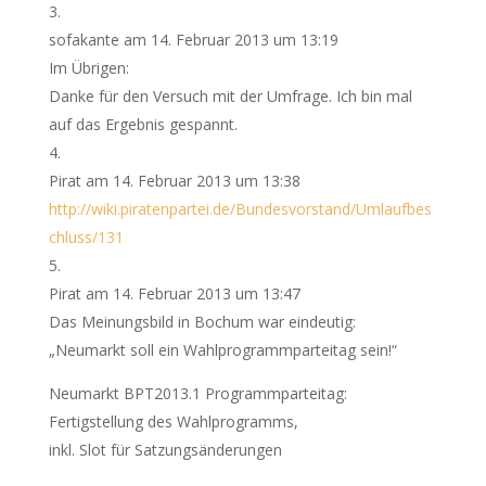
sofakante
am 14. Februar 2013 um 13:19
Im Übrigen:
Danke für den Versuch mit der Umfrage. Ich bin mal
auf das Ergebnis gespannt.
Pirat
am 14. Februar 2013 um 13:38
http://wiki.piratenpartei.de/Bundesvorstand/Umlaufbes
chluss/131
Pirat
am 14. Februar 2013 um 13:47
Das Meinungsbild in Bochum war eindeutig:
„Neumarkt soll ein Wahlprogrammparteitag sein!“
Neumarkt BPT2013.1 Programmparteitag:
Fertigstellung des Wahlprogramms,
inkl. Slot für Satzungsänderungen