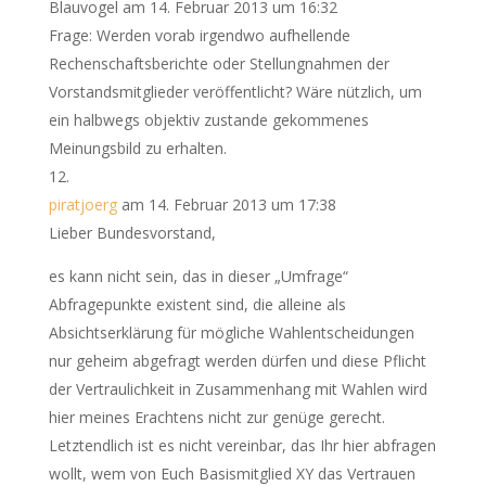
Blauvogel
am 14. Februar 2013 um 16:32
Frage: Werden vorab irgendwo aufhellende
Rechenschaftsberichte oder Stellungnahmen der
Vorstandsmitglieder veröffentlicht? Wäre nützlich, um
ein halbwegs objektiv zustande gekommenes
Meinungsbild zu erhalten.
piratjoerg
am 14. Februar 2013 um 17:38
Lieber Bundesvorstand,
es kann nicht sein, das in dieser „Umfrage“
Abfragepunkte existent sind, die alleine als
Absichtserklärung für mögliche Wahlentscheidungen
nur geheim abgefragt werden dürfen und diese Pflicht
der Vertraulichkeit in Zusammenhang mit Wahlen wird
hier meines Erachtens nicht zur genüge gerecht.
Letztendlich ist es nicht vereinbar, das Ihr hier abfragen
wollt, wem von Euch Basismitglied XY das Vertrauen