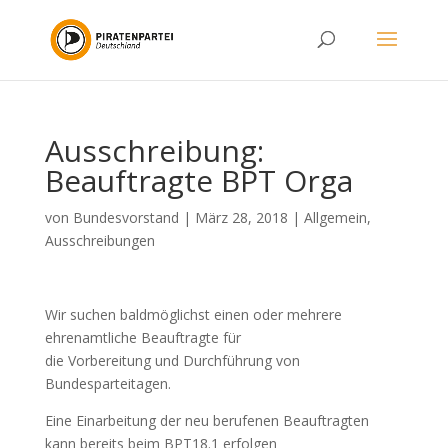
Ausschreibung:
Beauftragte BPT Orga
von
Bundesvorstand
|
März 28, 2018
|
Allgemein
,
Ausschreibungen
Wir suchen baldmöglichst einen oder mehrere
ehrenamtliche Beauftragte für
die Vorbereitung und Durchführung von
Bundesparteitagen.
Eine Einarbeitung der neu berufenen Beauftragten
kann bereits beim BPT18.1 erfolgen