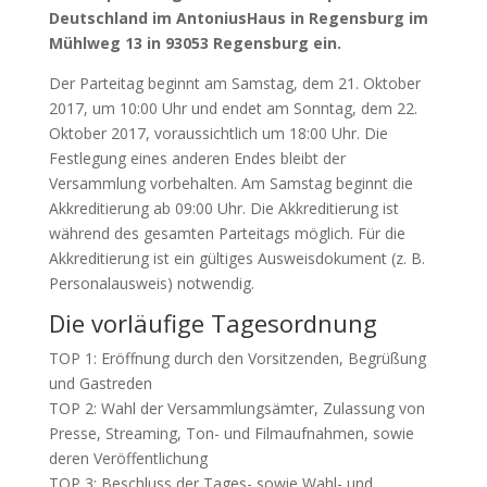
Deutschland im AntoniusHaus in Regensburg im
Mühlweg 13 in 93053 Regensburg ein.
Der Parteitag beginnt am Samstag, dem 21. Oktober
2017, um 10:00 Uhr und endet am Sonntag, dem 22.
Oktober 2017, voraussichtlich um 18:00 Uhr. Die
Festlegung eines anderen Endes bleibt der
Versammlung vorbehalten. Am Samstag beginnt die
Akkreditierung ab 09:00 Uhr. Die Akkreditierung ist
während des gesamten Parteitags möglich. Für die
Akkreditierung ist ein gültiges Ausweisdokument (z. B.
Personalausweis) notwendig.
Die vorläufige Tagesordnung
TOP 1: Eröffnung durch den Vorsitzenden, Begrüßung
und Gastreden
TOP 2: Wahl der Versammlungsämter, Zulassung von
Presse, Streaming, Ton- und Filmaufnahmen, sowie
deren Veröffentlichung
TOP 3: Beschluss der Tages- sowie Wahl- und