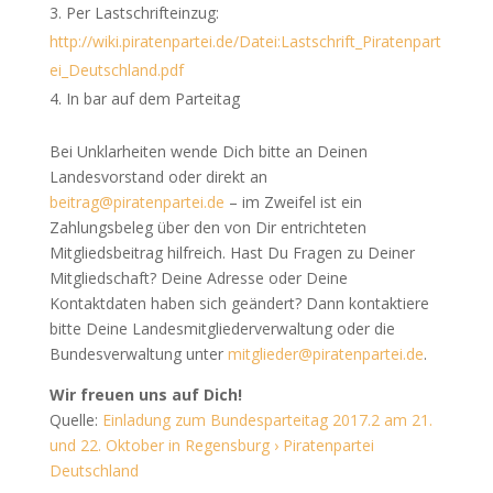
Per Lastschrifteinzug:
http://wiki.piratenpartei.de/Datei:Lastschrift_Piratenpart
ei_Deutschland.pdf
In bar auf dem Parteitag
Bei Unklarheiten wende Dich bitte an Deinen
Landesvorstand oder direkt an
beitrag@piratenpartei.de
– im Zweifel ist ein
Zahlungsbeleg über den von Dir entrichteten
Mitgliedsbeitrag hilfreich. Hast Du Fragen zu Deiner
Mitgliedschaft? Deine Adresse oder Deine
Kontaktdaten haben sich geändert? Dann kontaktiere
bitte Deine Landesmitgliederverwaltung oder die
Bundesverwaltung unter
mitglieder@piratenpartei.de
.
Wir freuen uns auf Dich!
Quelle:
Einladung zum Bundesparteitag 2017.2 am 21.
und 22. Oktober in Regensburg › Piratenpartei
Deutschland