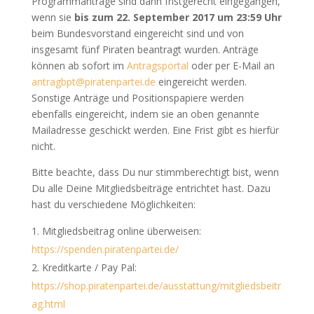
Programmanträge sind dann fristgerecht eingegangen,
wenn sie
bis zum 22. September 2017 um 23:59 Uhr
beim Bundesvorstand eingereicht sind und von
insgesamt fünf Piraten beantragt wurden. Anträge
können ab sofort im
Antragsportal
oder per E-Mail an
antragbpt@piratenpartei.de
eingereicht werden.
Sonstige Anträge und Positionspapiere werden
ebenfalls eingereicht, indem sie an oben genannte
Mailadresse geschickt werden. Eine Frist gibt es hierfür
nicht.
Bitte beachte, dass Du nur stimmberechtigt bist, wenn
Du alle Deine Mitgliedsbeiträge entrichtet hast. Dazu
hast du verschiedene Möglichkeiten:
Mitgliedsbeitrag online überweisen:
https://spenden.piratenpartei.de/
Kreditkarte / Pay Pal:
https://shop.piratenpartei.de/ausstattung/mitgliedsbeitr
ag.html